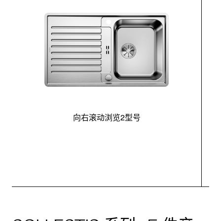
向右滚动浏览2型号
最