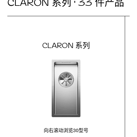
CLARON 系列 · 33 件产品
CLARON 系列
向右滚动浏览30型号
最