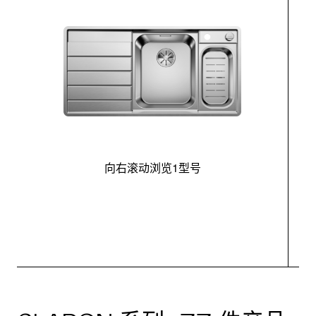
向右滚动浏览1型号
最