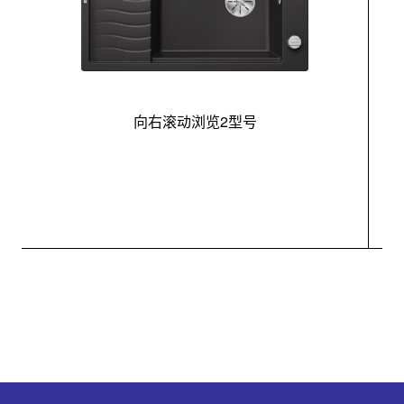
向右滚动浏览2型号
最