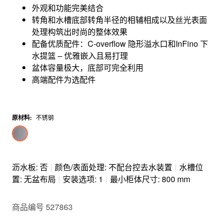
外观和功能完美结合
转角和水槽底部转角半径的相辅相成以及丝光表面
处理构筑出时尚的整体效果
配备优质配件：C-overflow 隐形溢水口和InFino 下
水提篮 – 优雅嵌入且易打理
盆体容量极大，底部可完全利用
高端配件为选配件
原材料
:
不锈钢
沥水板: 否
|
颜色/表面处理: 不配台控去水装置
|
水槽位
置: 无盆布局
|
安装选项: 1
|
最小柜体尺寸: 800 mm
商品编号 527863