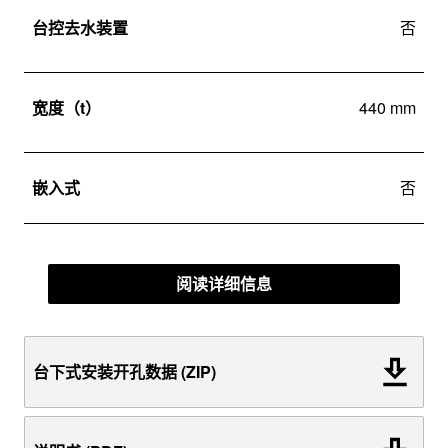
台控去水装置
否
宽度（t）
440 mm
嵌入式
否
阅读详细信息
台下式安装开孔数据 (ZIP)