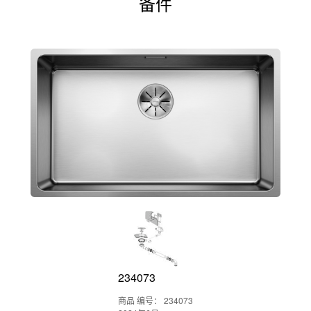
备件
234073
商品 编号： 234073