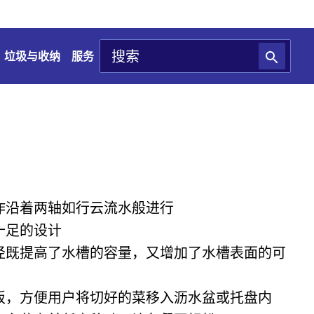
垃圾与收纳
服务
作沿着两轴如行云流水般进行
十足的设计
径既提高了水槽的容量，又增加了水槽表面的可
板，方便用户将切好的菜移入沥水盆或托盘内