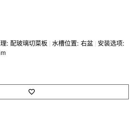
理: 配玻璃切菜板
|
水槽位置: 右盆
|
安装选项:
mm