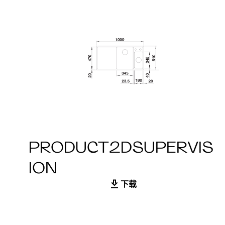
PRODUCT2DSUPERVIS
ION
下载