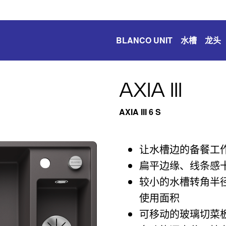
BLANCO UNIT
水槽
龙头
AXIA III
AXIA III 6 S
让水槽边的备餐工
扁平边缘、线条感
较小的水槽转角半
使用面积
可移动的玻璃切菜