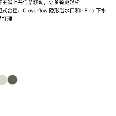
在主盆上并任意移动，让备餐更轻松
控、C-overflow 隐形溢水口和InFino 下水
易打理