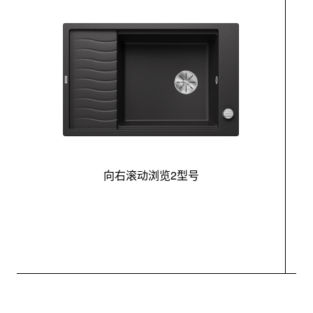
向右滚动浏览2型号
最