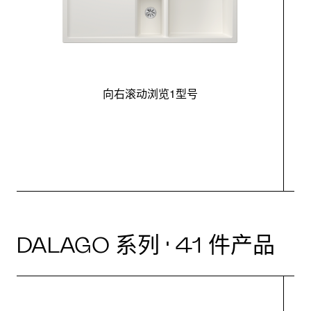
向右滚动浏览1型号
最
DALAGO 系列 · 41 件产品