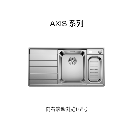
AXIS 系列
向右滚动浏览1型号
最