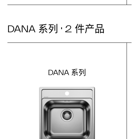
DANA 系列 · 2 件产品
DANA 系列