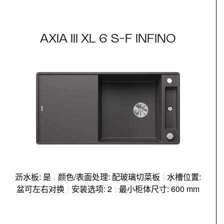
AXIA III XL 6 S-F INFINO
沥水板: 是
|
颜色/表面处理: 配玻璃切菜板
|
水槽位置:
盆可左右对换
|
安装选项: 2
|
最小柜体尺寸: 600 mm