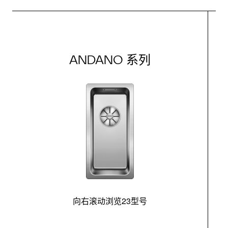
ANDANO 系列
向右滚动浏览23型号
最
控