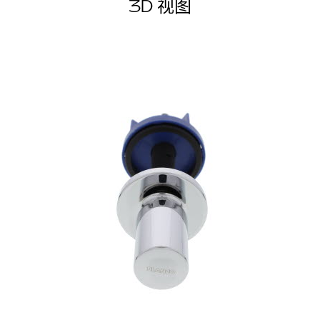
3D 视图