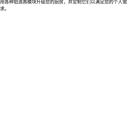
用各种铂浪高模块升级您的厨房，并定制它们以满足您的个人需
求。