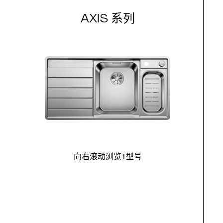
AXIS 系列
向右滚动浏览1型号
最