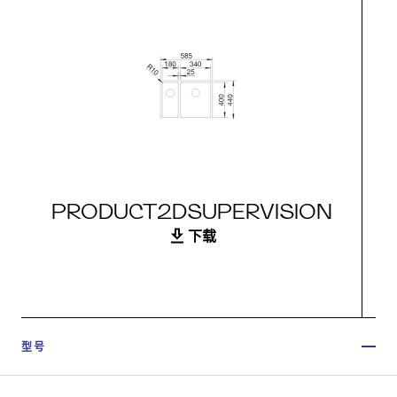
PRODUCT2DSUPERVISION
下载
型号