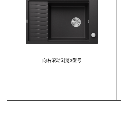
向右滚动浏览2型号
最