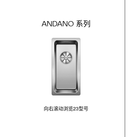
ANDANO 系列
向右滚动浏览23型号
最
控