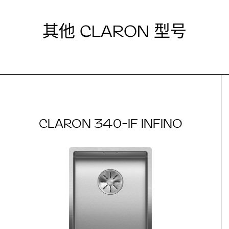
其他 CLARON 型号
CLARON 340-IF INFINO