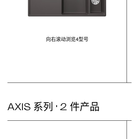
向右滚动浏览4型号
最
AXIS 系列 · 2 件产品