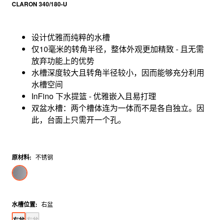
CLARON 340/180-U
设计优雅而纯粹的水槽
仅10毫米的转角半径，整体外观更加精致 - 且无需
放弃功能上的优势
水槽深度较大且转角半径较小，因而能够充分利用
水槽空间
InFino 下水提篮 - 优雅嵌入且易打理
双盆水槽：两个槽体连为一体而不是各自独立。因
此，台面上只需开一个孔。
原材料
:
不锈钢
水槽位置
:
右盆
右盆
左盆