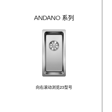
ANDANO 系列
向右滚动浏览23型号
最
控