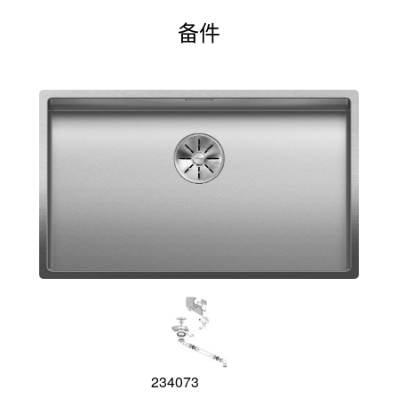
备件
234073