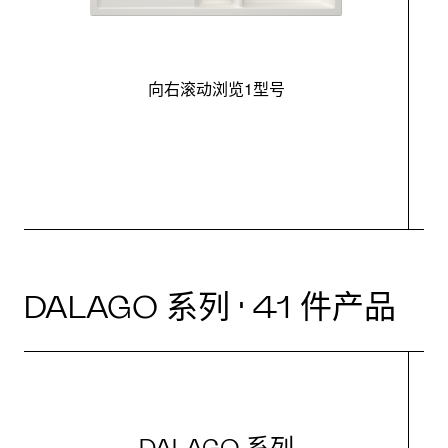
向右滚动浏览1型号
最
DALAGO 系列 · 41 件产品
DALAGO 系列