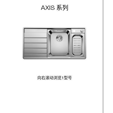
AXIS 系列
向右滚动浏览1型号
最