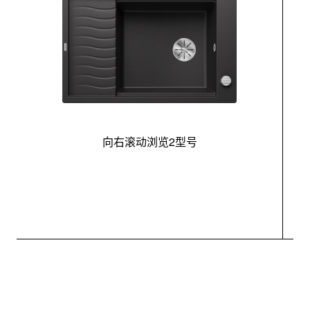
向右滚动浏览2型号
最