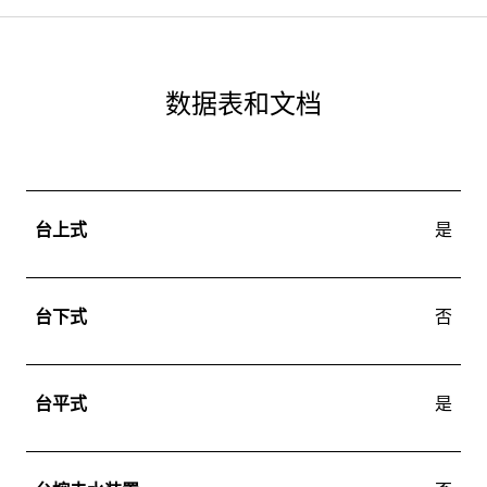
数据表和文档
台上式
是
台下式
否
台平式
是