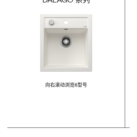
向右滚动浏览6型号
最