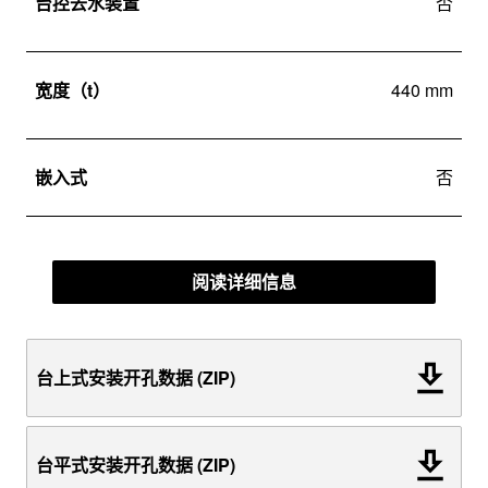
台控去水装置
否
宽度（t）
440 mm
嵌入式
否
阅读详细信息
台上式安装开孔数据 (ZIP)
台平式安装开孔数据 (ZIP)