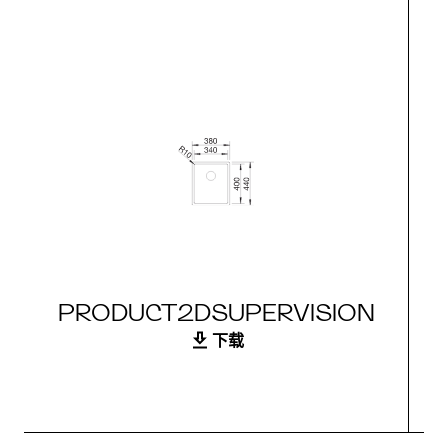
PRODUCT2DSUPERVISION
下载