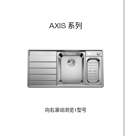
AXIS 系列
向右滚动浏览1型号
最