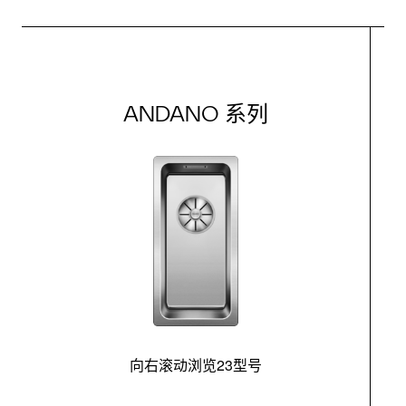
ANDANO 系列
向右滚动浏览23型号
最
控