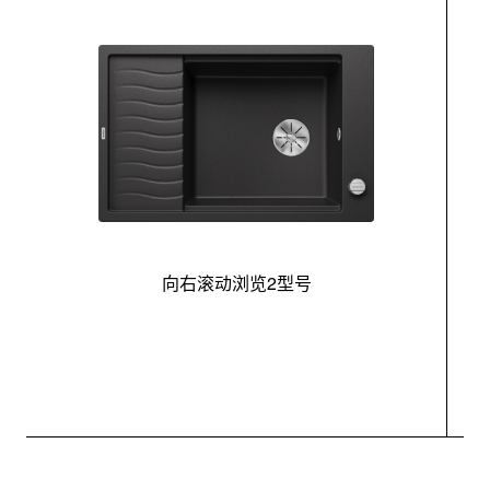
向右滚动浏览2型号
最