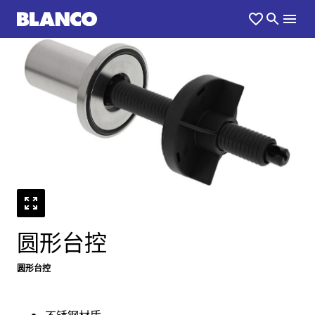
1
0
/
圆形台控
圆形台控