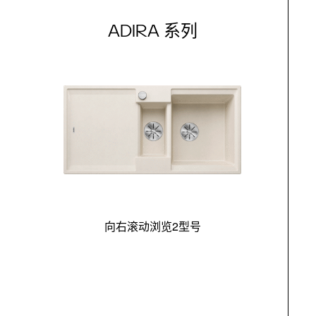
ADIRA 系列
向右滚动浏览2型号
最