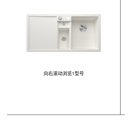
向右滚动浏览1型号
最