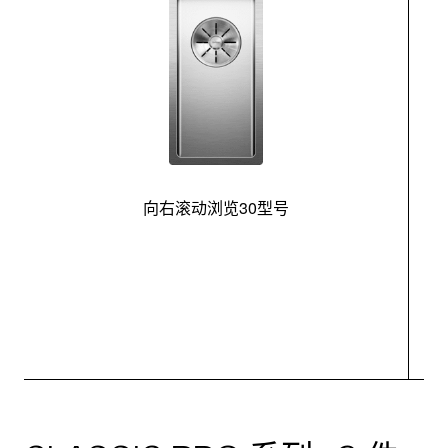
向右滚动浏览30型号
最