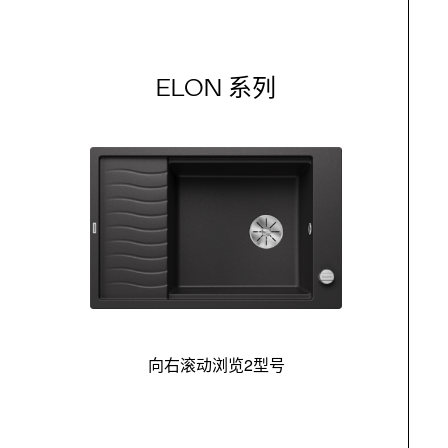
ELON 系列
向右滚动浏览2型号
最