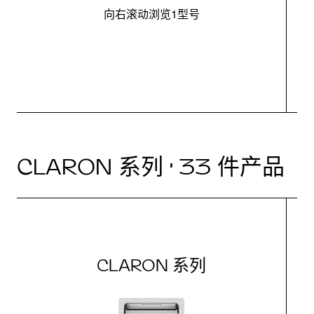
向右滚动浏览1型号
最
CLARON 系列 · 33 件产品
CLARON 系列