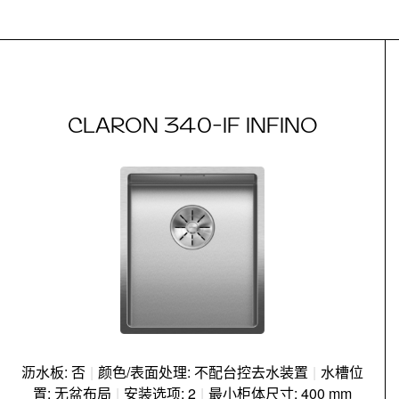
CLARON 340-IF INFINO
沥水板: 否
|
颜色/表面处理: 不配台控去水装置
|
水槽位
置: 无盆布局
|
安装选项: 2
|
最小柜体尺寸: 400 mm