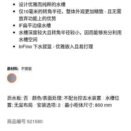
设计优雅而纯粹的水槽
仅10毫米的转角半径，整体外观更加精致 - 且无需
放弃功能上的优势
IF扁平边缘水槽
水槽深度较大且转角半径较小，因而能够充分利用
水槽空间
InFino 下水提篮 - 优雅嵌入且易打理
原材料
:
不锈钢
沥水板: 否
|
颜色/表面处理: 不配台控去水装置
|
水槽位
置: 无盆布局
|
安装选项: 2
|
最小柜体尺寸: 800 mm
商品编号 521580