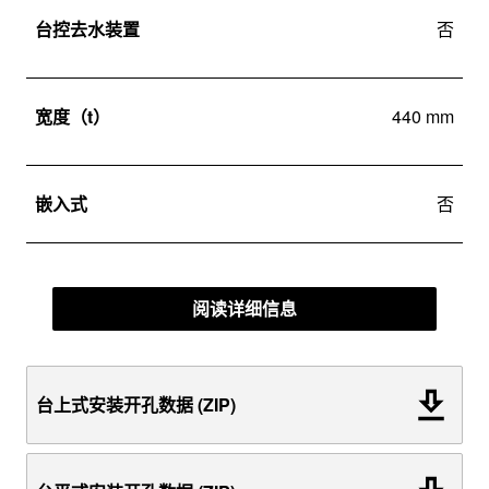
台控去水装置
否
宽度（t）
440 mm
嵌入式
否
阅读详细信息
台上式安装开孔数据 (ZIP)