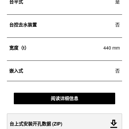
台平式
是
台控去水装置
否
宽度（t）
440 mm
嵌入式
否
阅读详细信息
台上式安装开孔数据 (ZIP)