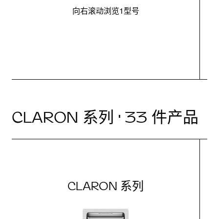
向右滚动浏览1型号
最
CLARON 系列 · 33 件产品
CLARON 系列