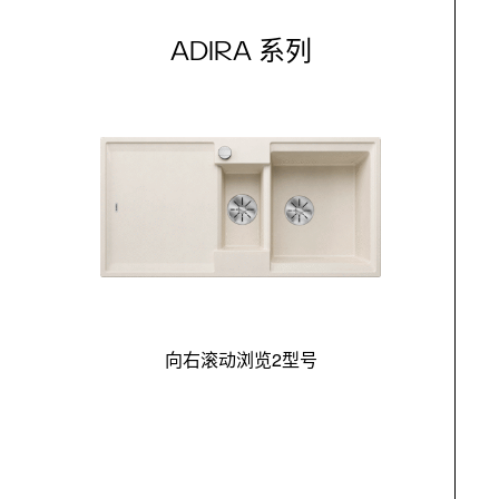
ADIRA 系列
向右滚动浏览2型号
最