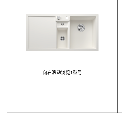
向右滚动浏览1型号
最