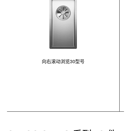
向右滚动浏览30型号
最