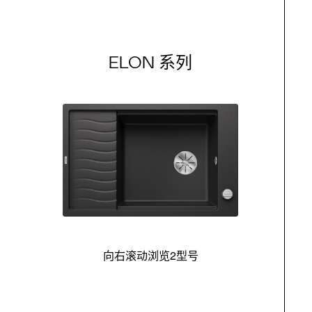
ELON 系列
向右滚动浏览2型号
最