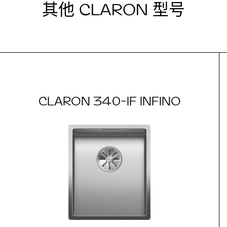
其他 CLARON 型号
CLARON 340-IF INFINO