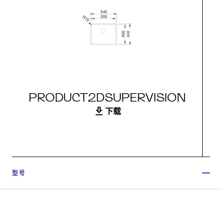
PRODUCT2DSUPERVISION
下载
型号