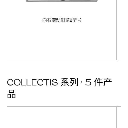
向右滚动浏览2型号
最
COLLECTIS 系列 · 5 件产
品