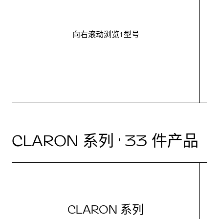
向右滚动浏览1型号
最
CLARON 系列 · 33 件产品
CLARON 系列