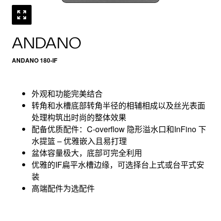
ANDANO
ANDANO 180-IF
外观和功能完美结合
转角和水槽底部转角半径的相辅相成以及丝光表面
处理构筑出时尚的整体效果
配备优质配件：C-overflow 隐形溢水口和InFino 下
水提篮 – 优雅嵌入且易打理
盆体容量极大，底部可完全利用
优雅的IF扁平水槽边缘，可选择台上式或台平式安
装
高端配件为选配件