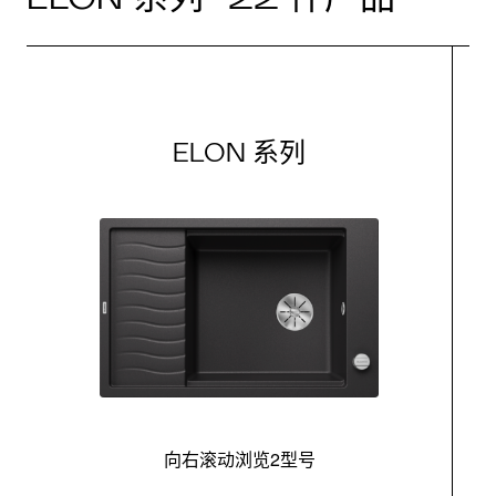
ELON 系列
向右滚动浏览2型号
最