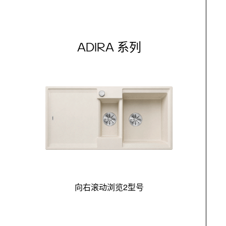
ADIRA 系列
向右滚动浏览2型号
最