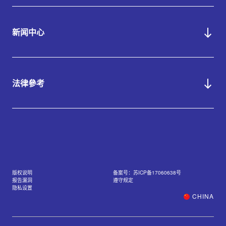
新闻中心
法律參考
版权说明
备案号：苏ICP备17060638号
报告漏洞
遵守规定
隐私设置
CHINA