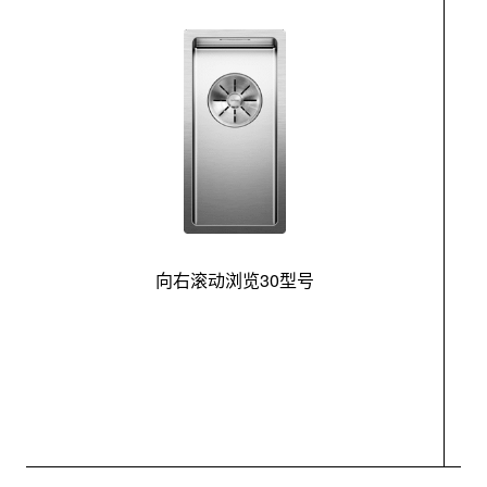
向右滚动浏览30型号
最