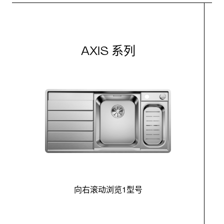
AXIS 系列
向右滚动浏览1型号
最