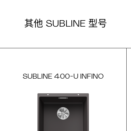
其他 SUBLINE 型号
SUBLINE 400-U INFINO