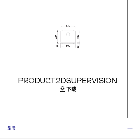
PRODUCT2DSUPERVISION
下载
型号