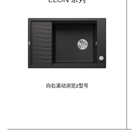
向右滚动浏览2型号
最