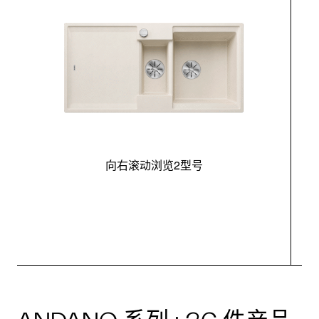
向右滚动浏览2型号
最