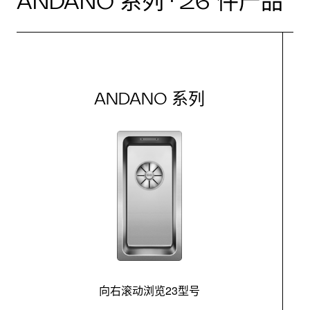
ANDANO 系列 · 26 件产品
ANDANO 系列
向右滚动浏览23型号
最
控