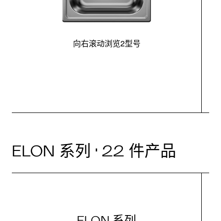
向右滚动浏览2型号
最
ELON 系列 · 22 件产品
ELON 系列