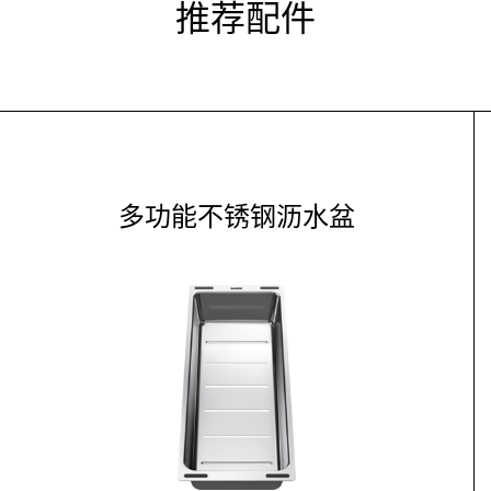
推荐配件
多功能不锈钢沥水盆