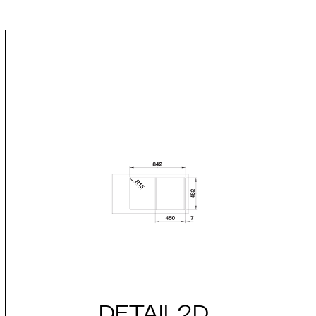
DETAIL2D