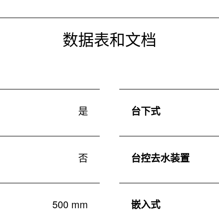
数据表和文档
是
台下式
否
台控去水装置
500 mm
嵌入式