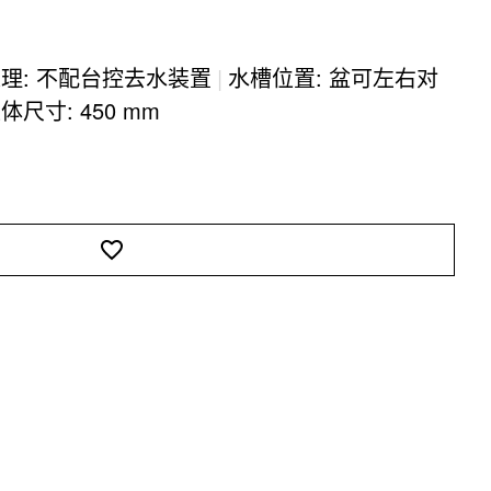
处理: 不配台控去水装置
|
水槽位置: 盆可左右对
尺寸: 450 mm