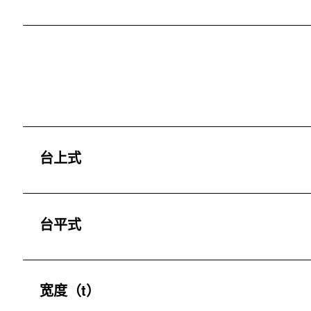
台上式
台平式
宽度（t）