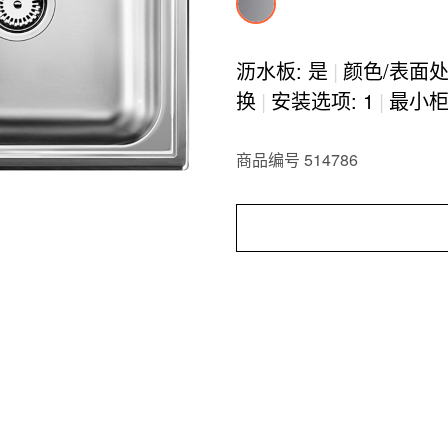
沥水板: 是
|
颜色/表面
换
|
安装选项: 1
|
最小柜体
商品编号 514786