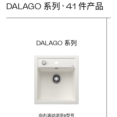
DALAGO 系列 · 41 件产品
DALAGO 系列
向右滚动浏览6型号
最