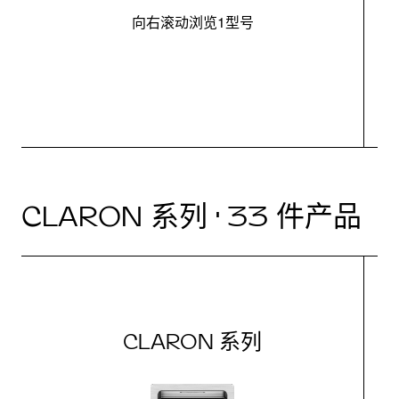
向右滚动浏览1型号
最
CLARON 系列 · 33 件产品
CLARON 系列