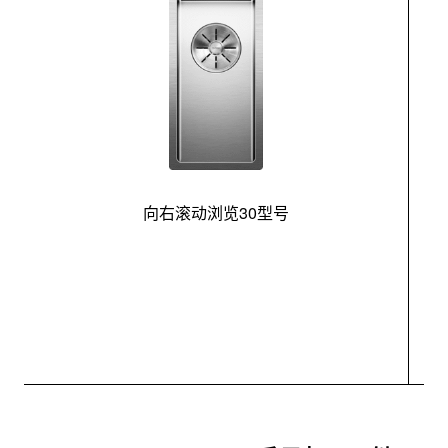
向右滚动浏览30型号
最