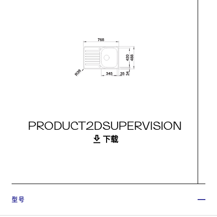
PRODUCT2DSUPERVISION
下载
型号