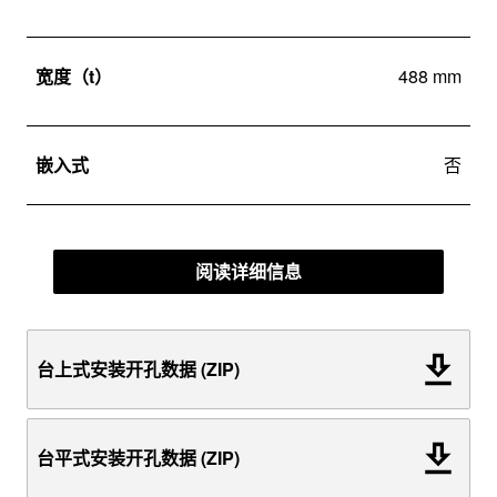
宽度（t）
488 mm
嵌入式
否
阅读详细信息
台上式安装开孔数据 (ZIP)
台平式安装开孔数据 (ZIP)