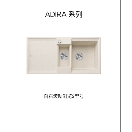
ADIRA 系列
向右滚动浏览2型号
最