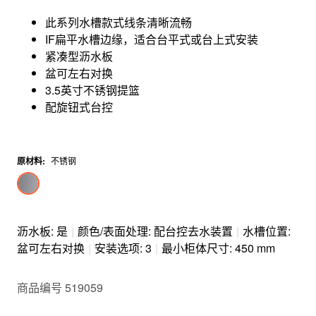
此系列水槽款式线条清晰流畅
IF扁平水槽边缘，适合台平式或台上式安装
紧凑型沥水板
盆可左右对换
3.5英寸不锈钢提篮
配旋钮式台控
原材料
:
不锈钢
沥水板: 是
|
颜色/表面处理: 配台控去水装置
|
水槽位置:
盆可左右对换
|
安装选项: 3
|
最小柜体尺寸: 450 mm
商品编号 519059