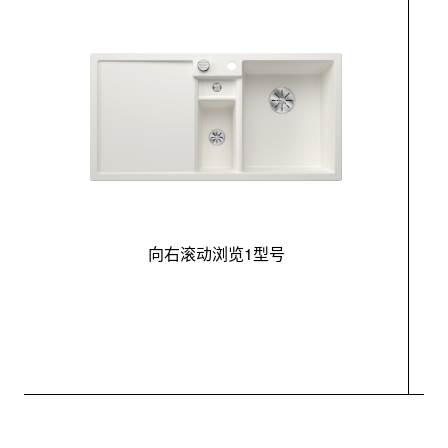
向右滚动浏览1型号
最