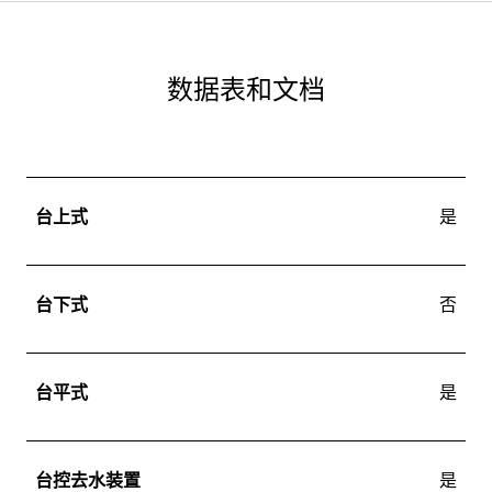
数据表和文档
台上式
是
台下式
否
台平式
是
台控去水装置
是