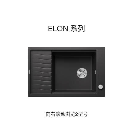
ELON 系列
向右滚动浏览2型号
最