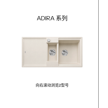
ADIRA 系列
向右滚动浏览2型号
最