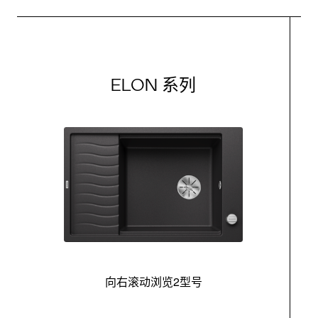
ELON 系列
向右滚动浏览2型号
最