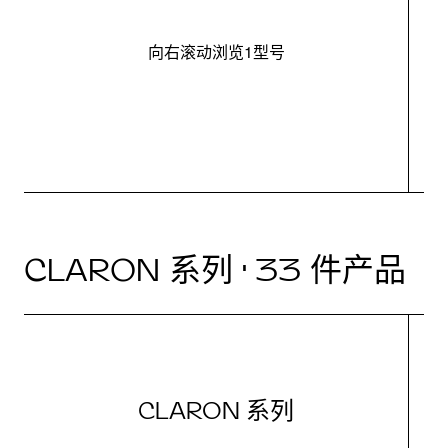
向右滚动浏览1型号
最
CLARON 系列 · 33 件产品
CLARON 系列