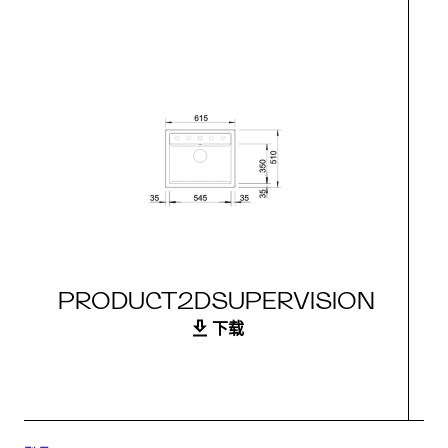
PRODUCT2DSUPERVISION
下载