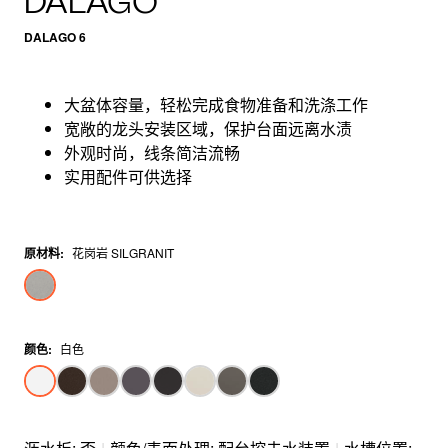
DALAGO
DALAGO 6
大盆体容量，轻松完成食物准备和洗涤工作
宽敞的龙头安装区域，保护台面远离水渍
外观时尚，线条简洁流畅
实用配件可供选择
原材料
:
花岗岩 SILGRANIT
颜色
:
白色