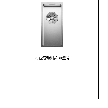
向右滚动浏览30型号
最