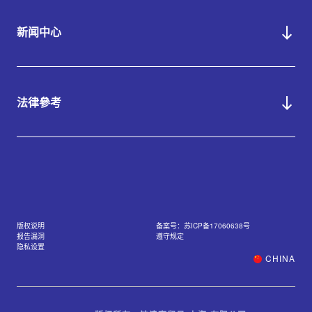
新闻中心
法律參考
版权说明
备案号：苏ICP备17060638号
报告漏洞
遵守规定
隐私设置
CHINA