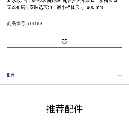
沥水板: 否
|
颜色/表面处理: 配台控去水装置
|
水槽位置:
无盆布局
|
安装选项: 1
|
最小柜体尺寸: 600 mm
商品编号 514199
配件
推荐配件