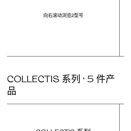
向右滚动浏览2型号
最
COLLECTIS 系列 · 5 件产
品