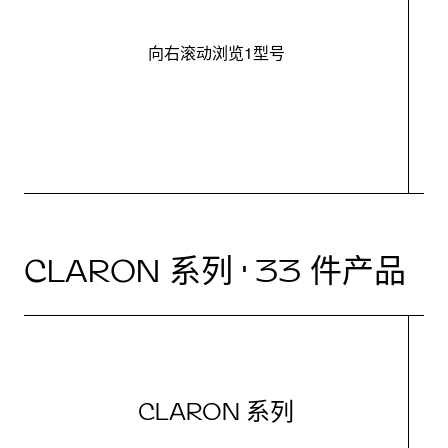
向右滚动浏览1型号
最
CLARON 系列 · 33 件产品
CLARON 系列