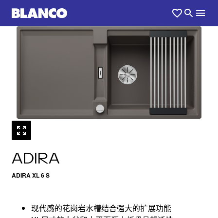
1
0
/
ADIRA
ADIRA XL 6 S
现代感的花岗岩水槽结合强大的扩展功能