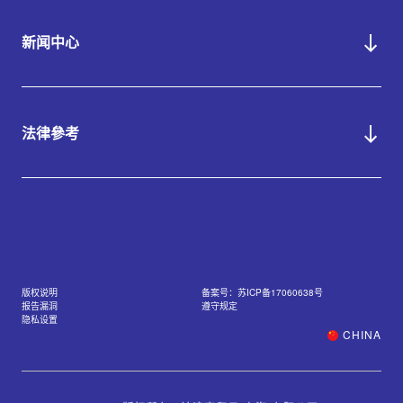
新闻中心
法律參考
版权说明
备案号：苏ICP备17060638号
报告漏洞
遵守规定
隐私设置
CHINA