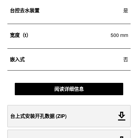
台控去水装置
是
宽度（t）
500 mm
嵌入式
否
阅读详细信息
台上式安装开孔数据 (ZIP)