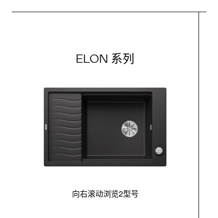
ELON 系列
向右滚动浏览2型号
最