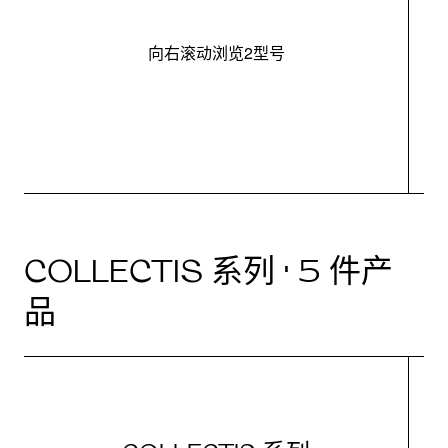
向右滚动浏览2型号
最
COLLECTIS 系列 · 5 件产
品