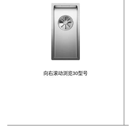
向右滚动浏览30型号
最