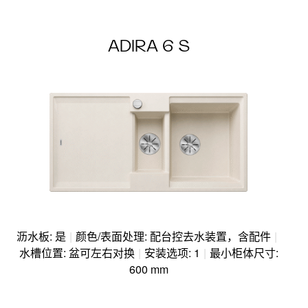
ADIRA 6 S
沥水板: 是
|
颜色/表面处理: 配台控去水装置，含配件
|
水槽位置: 盆可左右对换
|
安装选项: 1
|
最小柜体尺寸:
600 mm