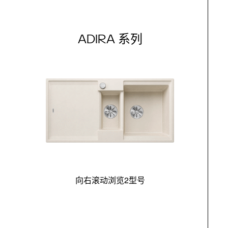
ADIRA 系列
向右滚动浏览2型号
最