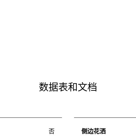
数据表和文档
否
侧边花洒