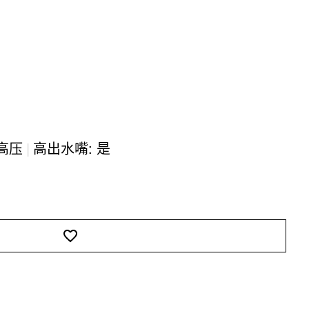
 高压
|
高出水嘴: 是