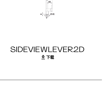
SIDEVIEWLEVER2D
下载