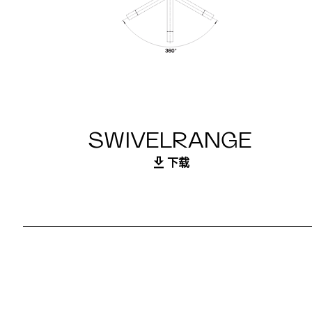
SWIVELRANGE
下载