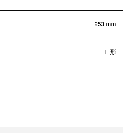
253 mm
L 形