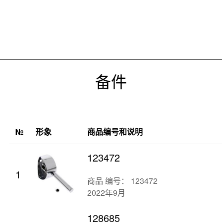
备件
№
形象
商品编号和说明
123472
1
商品 编号： 123472
2022年9月
128685