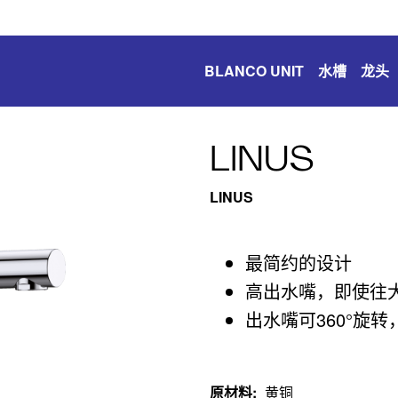
BLANCO UNIT
水槽
龙头
LINUS
LINUS
最简约的设计
高出水嘴，即使往
出水嘴可360°旋
原材料
:
黄铜