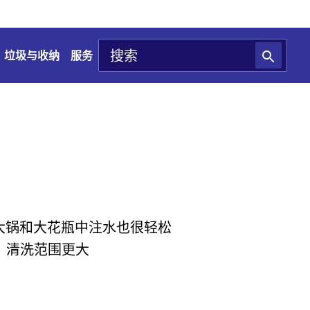
垃圾与收纳
服务
大锅和大花瓶中注水也很轻松
转，清洗范围更大