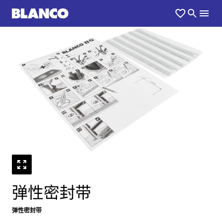
1
0
/
弹性密封带
弹性密封带