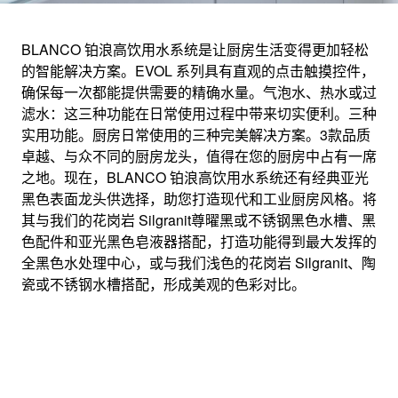
BLANCO 铂浪高饮用水系统是让厨房生活变得更加轻松
的智能解决方案。EVOL 系列具有直观的点击触摸控件，
EVOL
确保每一次都能提供需要的精确水量。气泡水、热水或过
滤水：这三种功能在日常使用过程中带来切实便利。三种
实用功能。厨房日常使用的三种完美解决方案。3款品质
卓越的技术：BLANCO 铂浪高饮用水系统。
卓越、与众不同的厨房龙头，值得在您的厨房中占有一席
之地。现在，BLANCO 铂浪高饮用水系统还有经典亚光
黑色表面龙头供选择，助您打造现代和工业厨房风格。将
其与我们的花岗岩 Silgranit尊曜黑或不锈钢黑色水槽、黑
色配件和亚光黑色皂液器搭配，打造功能得到最大发挥的
全黑色水处理中心，或与我们浅色的花岗岩 Silgranit、陶
瓷或不锈钢水槽搭配，形成美观的色彩对比。