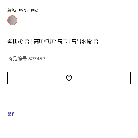
颜色
:
PVD 不锈钢
壁挂式: 否
|
高压/低压: 高压
|
高出水嘴: 否
商品编号 527452
配件