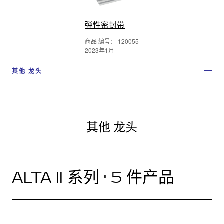
弹性密封带
商品 编号： 120055
2023年1月
其他 龙头
其他 龙头
ALTA II 系列 · 5 件产品