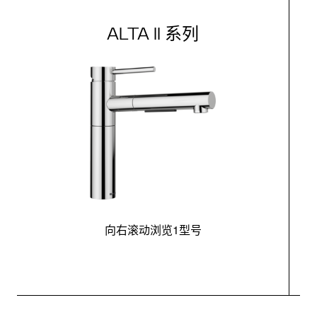
ALTA II 系列
向右滚动浏览1型号