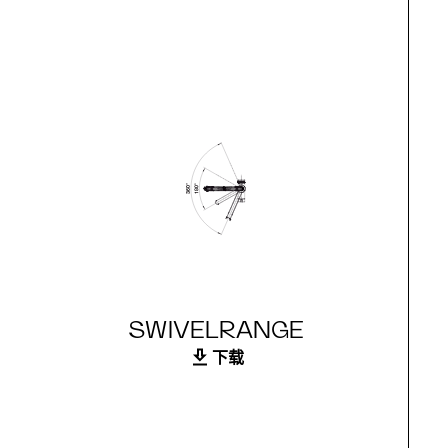
SWIVELRANGE
下载