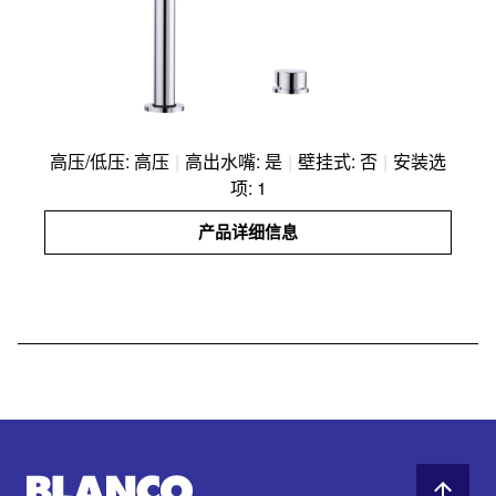
高压/低压: 高压
|
高出水嘴: 是
|
壁挂式: 否
|
安装选
项: 1
产品详细信息