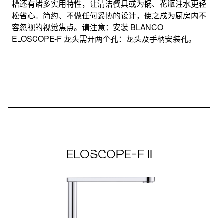
升降自如
槽还有诸多实用特性，让清洁餐具或为锅、花瓶注水更轻
松省心。简约、不做任何妥协的设计，使之成为厨房内不
容忽视的视觉焦点。请注意：安装 BLANCO
ELOSCOPE-F 龙头需开两个孔：龙头及手柄安装孔。
ELOSCOPE-F II