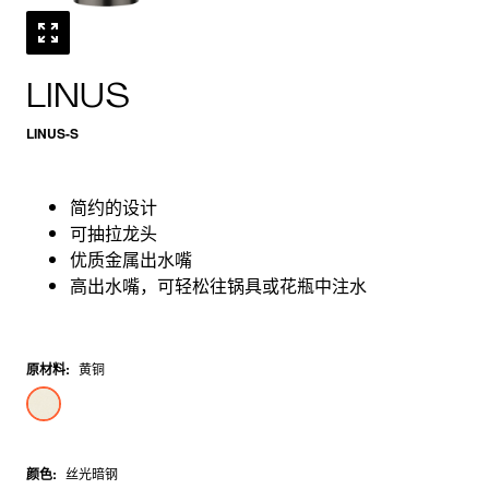
LINUS
LINUS-S
简约的设计
可抽拉龙头
优质金属出水嘴
高出水嘴，可轻松往锅具或花瓶中注水
原材料
:
黄铜
颜色
:
丝光暗钢