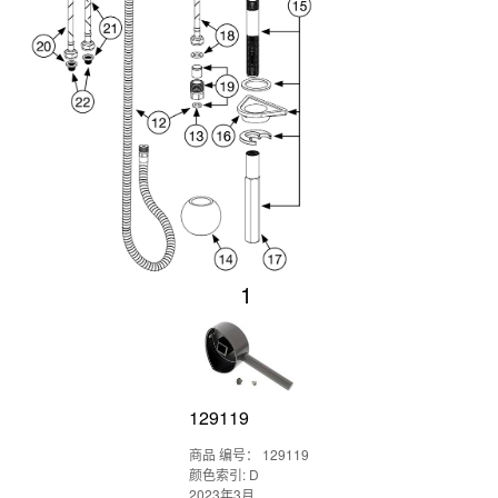
1
129119
商品 编号： 129119
颜色索引: D
2023年3月