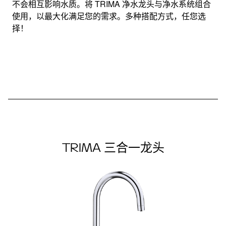
在家即可品尝到优质的水
不会相互影响水质。将 TRIMA 净水龙头与净水系统组合
使用，以最大化满足您的需求。多种搭配方式，任您选
择！
TRIMA 三合一龙头