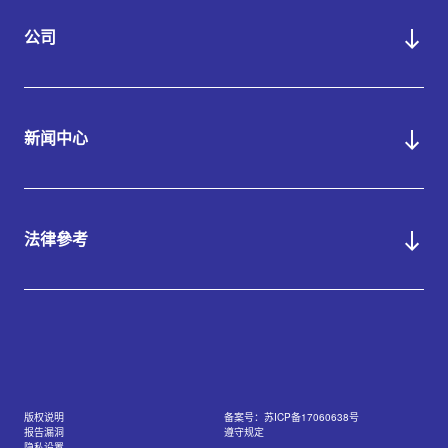
公司
新闻中心
法律參考
版权说明
备案号：苏ICP备17060638号
报告漏洞
遵守规定
隐私设置