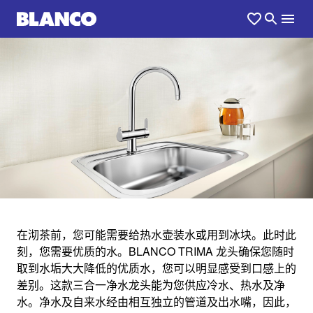
1
0
/
在沏茶前，您可能需要给热水壶装水或用到冰块。此时此
刻，您需要优质的水。BLANCO TRIMA 龙头确保您随时
TRIMA FILTER
取到水垢大大降低的优质水，您可以明显感受到口感上的
差别。这款三合一净水龙头能为您供应冷水、热水及净
水。净水及自来水经由相互独立的管道及出水嘴，因此，