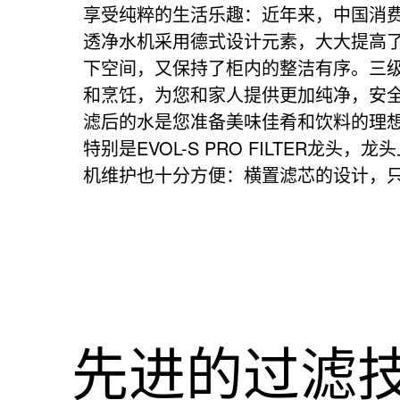
享受纯粹的生活乐趣：近年来，中国消
透净水机采用德式设计元素，大大提高
反渗透净水
下空间，又保持了柜内的整洁有序。三
和烹饪，为您和家人提供更加纯净，安
滤后的水是您准备美味佳肴和饮料的理
特别是EVOL-S PRO FILTER
有效精滤，澎湃流量，紧凑设计
机维护也十分方便：横置滤芯的设计，只
先进的过滤