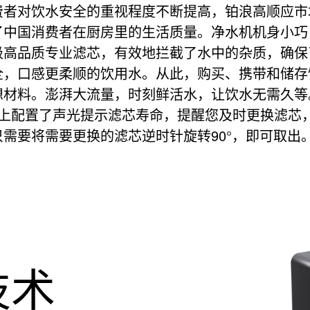
费者对饮水安全的重视程度不断提高，铂浪高顺应市
了中国消费者在厨房里的生活质量。净水机机身小巧
机
级高品质专业滤芯，有效地拦截了水中的杂质，确保
全，口感更柔顺的饮用水。从此，购买、携带和储存
想材料。澎湃大流量，时刻鲜活水，让饮水无需久等
龙头，龙头上配置了声光提示滤芯寿命，提醒您及时更换
需要将需要更换的滤芯逆时针旋转90°，即可取出
技术