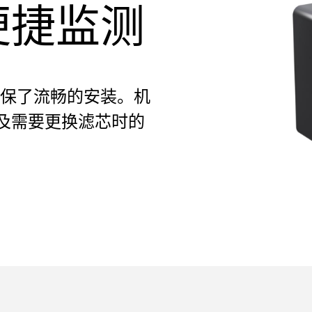
便捷监测
接技术确保了流畅的安装。机
及需要更换滤芯时的