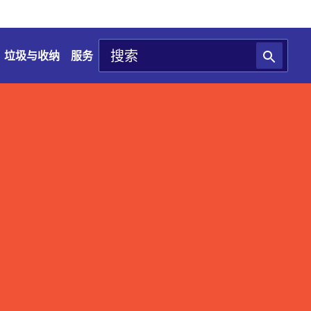
垃圾与收纳
服务