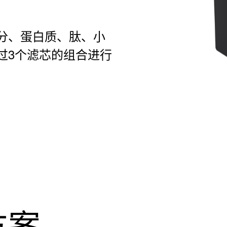
分、蛋白质、肽、小
过3个滤芯的组合进行
。
方案