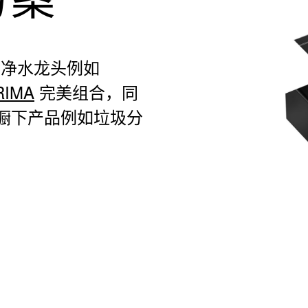
与净水龙头例如
RIMA
完美组合，同
橱下产品例如垃圾分