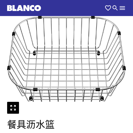
餐具沥水篮