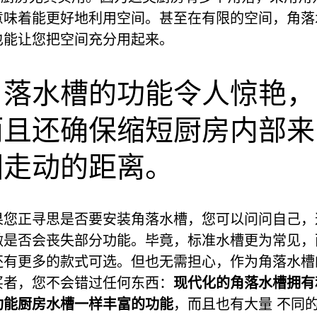
意味着能更好地利用空间。甚至在有限的空间，角落
也能让您把空间充分用起来。
角落水槽的功能令人惊艳，
而且还确保缩短厨房内部来
回走动的距离。
果您正寻思是否要安装角落水槽，您可以问问自己，
做是否会丧失部分功能。毕竟，标准水槽更为常见，
还有更多的款式可选。但也无需担心，作为角落水槽
买者，您不会错过任何东西：
现代化的角落水槽拥有
功能厨房水槽一样丰富的功能
，而且也有大量 不同