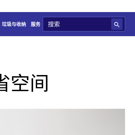
垃圾与收纳
服务
省空间