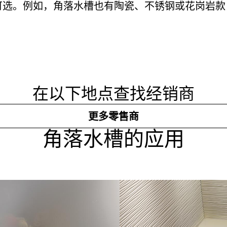
可选。例如，角落水槽也有陶瓷、不锈钢或花岗岩款
。
在以下地点查找经销商
更多零售商
角落水槽的应用