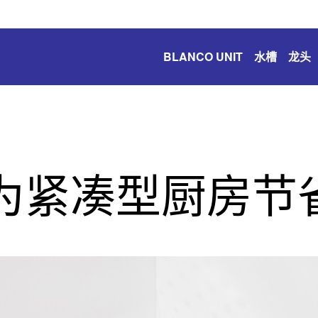
BLANCO UNIT
水槽
龙头
为紧凑型厨房节