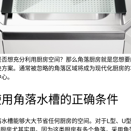
是否想充分利用厨房空间？那么角落厨房就是您想要
决方案。通常被忽略的角落区域将成为现代化厨房的
中心。
使用角落水槽的正确条件
落水槽能够大大节省任何厨房的空间。对于L型、U
型厨房尤其实用。因为这类厨房有多个角落，采用角