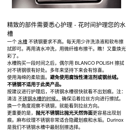
精致的部件需要悉心护理 - 花时间护理您的水
槽
一个
水槽
不锈钢要求不高。每天用少许洗涤液和软布擦
拭即可。再用清水冲洗，用微纤维布擦干。瞧！又重焕光
彩了。
水槽购买一段时间之后，偶尔用 BLANCO POLISH 擦拭
对不锈钢很有好处。多年来坚持下来会有惊喜。
使用海绵的柔软面。
避免使用腐蚀性清洁剂或钢丝绒。
不锈钢不适用于此类产品。
按建议进行护理后，不锈钢水槽很快就看不出划痕。注：
清洁
不锈钢水槽的时候，
确保沿着拉丝方向进行擦拭。
换一个角度观察不锈钢，就能看到拉丝方向。
更重要的是，
抛光不锈钢比抛光天然饰面
更容易出现划
痕。麻布纹理不锈钢非常适合隐藏划痕和水垢。Durinox
是我们不锈钢水槽中最耐刮擦选择。