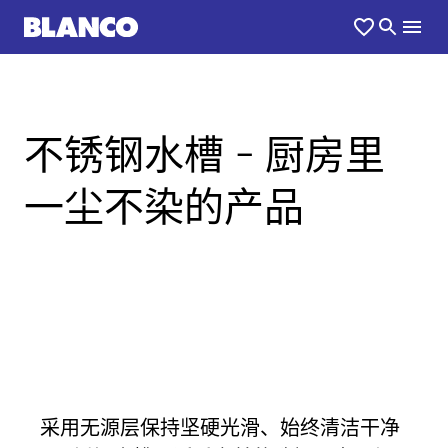
不锈钢水槽 - 厨房里
一尘不染的产品
采用无源层保持坚硬光滑、始终清洁干净