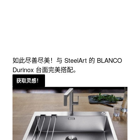
细
如此尽善尽美！与 SteelArt 的 BLANCO
Durinox 台面完美搭配。
获取灵感！