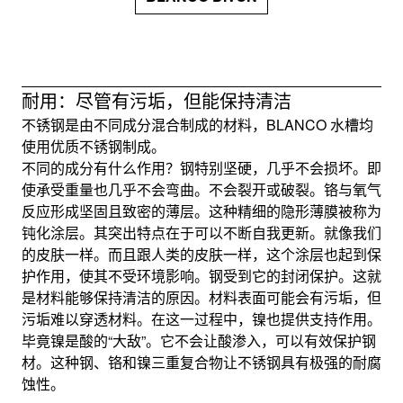
耐用：尽管有污垢，但能保持清洁
不锈钢是由不同成分混合制成的材料，BLANCO 水槽均
使用优质不锈钢制成。
不同的成分有什么作用？钢特别坚硬，几乎不会损坏。即
使承受重量也几乎不会弯曲。不会裂开或破裂。铬与氧气
反应形成坚固且致密的薄层。这种精细的隐形薄膜被称为
钝化涂层。其突出特点在于可以不断自我更新。就像我们
的皮肤一样。而且跟人类的皮肤一样，这个涂层也起到保
护作用，使其不受环境影响。钢受到它的封闭保护。这就
是材料能够保持清洁的原因。材料表面可能会有污垢，但
污垢难以穿透材料。在这一过程中，镍也提供支持作用。
毕竟镍是酸的“大敌”。它不会让酸渗入，可以有效保护钢
材。这种钢、铬和镍三重复合物让不锈钢具有极强的耐腐
蚀性。