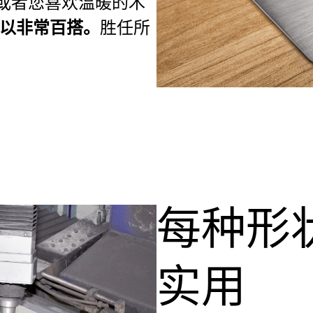
或者您喜欢温暖的木
胜任所
所以非常百搭。
每种形
实用