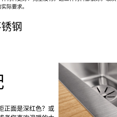
的实际要求。
不锈钢
配
柜正面是深红色？或