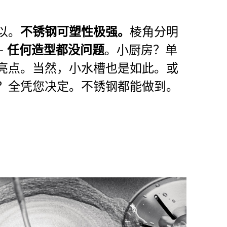
以。
棱角分明
不锈钢可塑性极强。
-
。小厨房？单
任何造型都没问题
亮点。当然，小水槽也是如此。或
？全凭您决定。不锈钢都能做到。