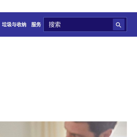
垃圾与收纳
服务
？