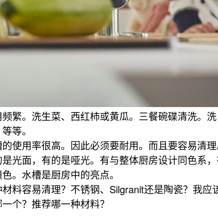
用频繁。洗生菜、西红柿或黄瓜。三餐碗碟清洗。洗
。等等。
槽的使用率很高。因此必须要耐用。而且要容易清理
的是光面，有的是哑光。有与整体厨房设计同色系，
撞色。水槽是厨房中的亮点。
材料容易清理？不锈钢、Silgranit还是陶瓷？我应
哪一个？推荐哪一种材料？