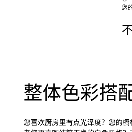
您
整体色彩搭
您喜欢厨房里有点光泽度？您的橱