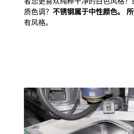
者您更喜欢纯粹干净的白色风格？
质色调？
不锈钢属于中性颜色。 
有风格。