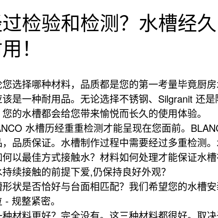
经过检验和检测？水槽经久
耐用！
论您选择哪种材料，品质都是您的第一考量毕竟厨房
该是一种耐用品。无论选择不锈钢、Silgranit 还是
，您的水槽都会给您带来愉悦而长久的使用体验。
ANCO 水槽历经重重检测才能呈现在您面前。BLAN
品，品质保证。水槽制作过程中需要经过多重检测。
如何以最佳方式接触水？材料如何处理才能保证水槽
水持续接触的前提下爱,仍保持良好外观？
槽形状是否恰好与台面相匹配？我们希望您的水槽安
 - 规整紧密。
一种材料更好？完全没有。这三种材料都很好。取决