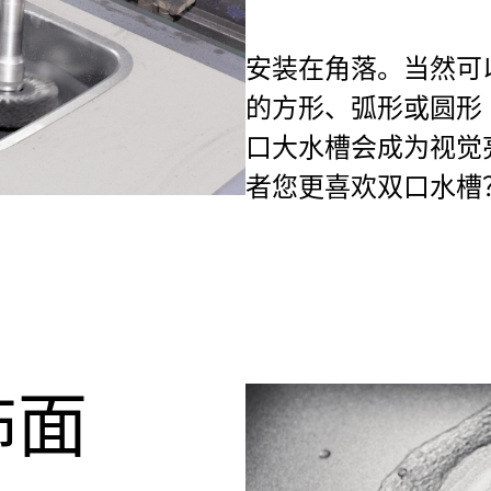
安装在角落。当然可
的方形、弧形或圆形 
口大水槽会成为视觉
者您更喜欢双口水槽
饰面