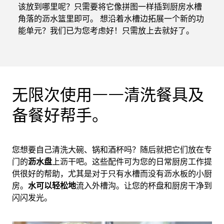
该放到哪里呢？只需要将它像拼图一样插到厨房水槽
角落的沥水篮里即可。 想沿着水槽边拓展一个新的功
能单元？我们已为您考虑好！只需放上去就好了。
无限次使用——清洗餐具及
备餐好帮手。
您想要自己清洗大碗、锅和酒杯吗？随后就把它们放在专
门的
沥水盘
上沥干吧。这些配件可为您的日常厨房工作提
供很好的帮助，尤其是对于只有水槽而没有沥水板的小厨
房。
水可以轻松地
流入外槽沟。让您的杯盘和厨房干净到
闪闪发光。