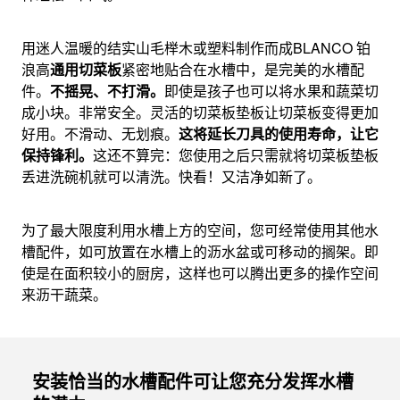
用迷人温暖的结实山毛榉木或塑料制作而成BLANCO 铂
浪高
通用切菜板
紧密地贴合在水槽中，是完美的水槽配
件。
不摇晃、不打滑。
即使是孩子也可以将水果和蔬菜切
成小块。非常安全。灵活的切菜板垫板让切菜板变得更加
好用。不滑动、无划痕。
这将延长刀具的使用寿命，让它
保持锋利。
这还不算完：您使用之后只需就将切菜板垫板
丢进洗碗机就可以清洗。快看！又洁净如新了。
为了最大限度利用水槽上方的空间，您可经常使用其他水
槽配件，如可放置在水槽上的沥水盆或可移动的搁架。即
使是在面积较小的厨房，这样也可以腾出更多的操作空间
来沥干蔬菜。
安装恰当的水槽配件可让您充分发挥水槽