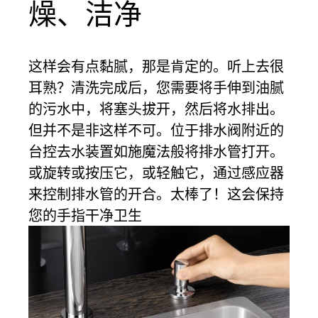
燥、洁净
这样会有点黏腻，那是肯定的。听上去很
耳熟？清洗完成后，您需要将手伸到油腻
的污水中，将塞头拔开，然后将水排出。
但并不是非这样不可。位于排水阀附近的
台控去水装置如施魔法般将排水管打开。
或旋转或按压它，或轻触它，通过感应器
来控制排水管的开合。太棒了！这会保持
您的手指干净卫生