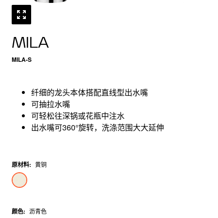
MILA
MILA-S
纤细的龙头本体搭配直线型出水嘴
可抽拉水嘴
可轻松往深锅或花瓶中注水
出水嘴可360°旋转，洗涤范围大大延伸
原材料
:
黄铜
颜色
:
沥青色