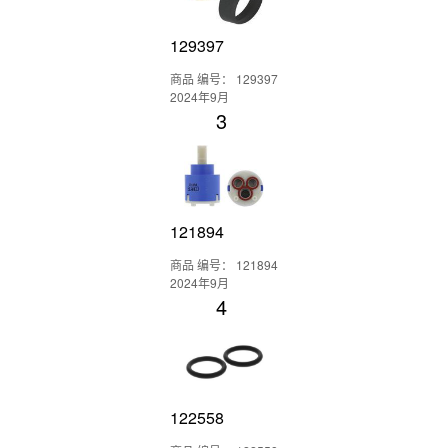
129397
商品 编号： 129397
2024年9月
3
121894
商品 编号： 121894
2024年9月
4
122558