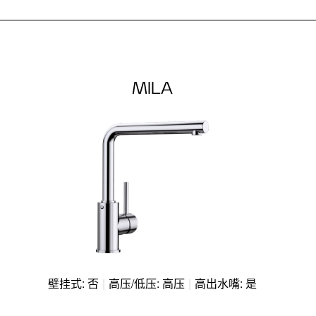
MILA
壁挂式: 否
|
高压/低压: 高压
|
高出水嘴: 是