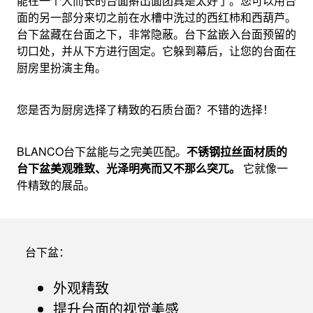
能在一个大而长的台面擀出面团真是太好了。您可以用台
面的另一部分来切之前在水槽中洗过的西红柿和西葫芦。
台下盆藏在台面之下，非常隐蔽。台下盆嵌入台面预留的
切口处，并从下方进行固定。它躲到幕后，让您的台面在
厨房里扮演主角。
您是否为厨房选择了精致的石质台面？不错的选择！
BLANCO台下盆能与之完美匹配。
不锈钢拉丝面材质的
台下盆美观雅致、光泽明亮而又不那么突兀。
它就像一
件精致的展品。
台下盆：
外观精致
提升台面的视觉美感