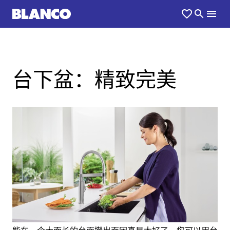
台下盆：精致完美