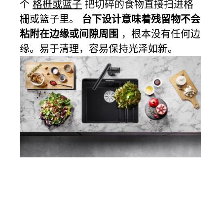
个
格栅或篮子
把切碎的食物直接扫进格
栅或篮子里。
台下设计意味着残留物不会
粘附在边缘或间隙周围
，根本没有任何边
缘。易于清理，容易保持光泽如新。