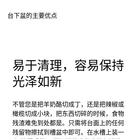
台下盆的主要优点
易于清理，容易保持
光泽如新
不管您是把羊奶酪切成丁，还是把辣椒或
橄榄切成小块，把东西切碎的时候，食物
残渣难免到处都是。只需将台面上的任何
残留物擦拭到槽盆中即可。在水槽上装一