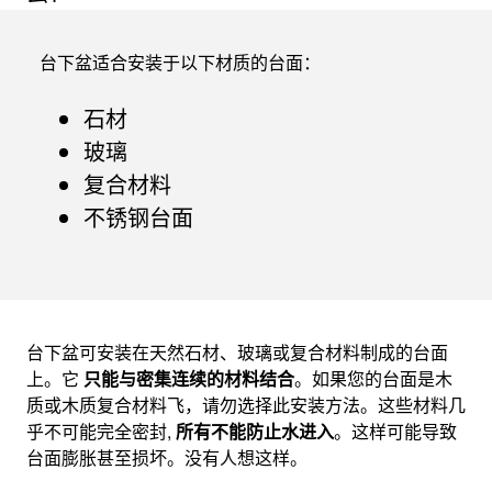
台下盆适合安装于以下材质的台面：
石材
玻璃
复合材料
不锈钢台面
台下盆可安装在天然石材、玻璃或复合材料制成的台面
上。它
只能与密集连续的材料结合
。如果您的台面是木
质或木质复合材料飞，请勿选择此安装方法。这些材料几
乎不可能完全密封,
所有不能防止水进入
。这样可能导致
台面膨胀甚至损坏。没有人想这样。